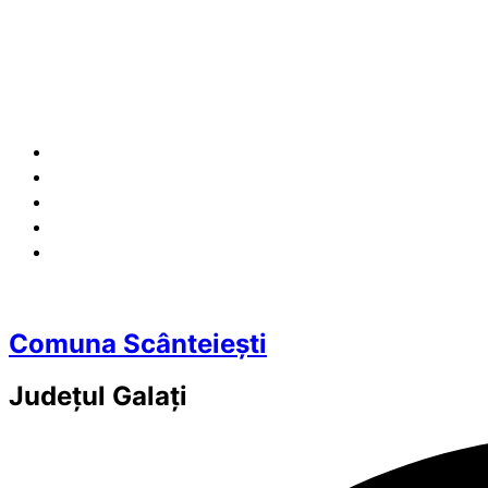
Comuna Scânteiești
Județul
Galați