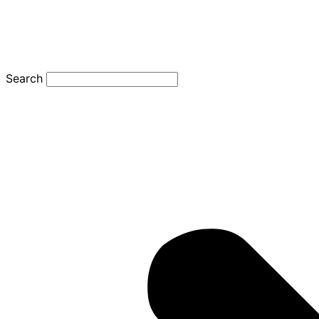
Search