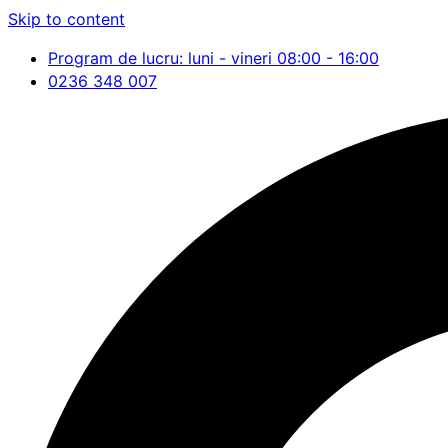
Skip to content
Program de lucru: luni - vineri 08:00 - 16:00
0236 348 007