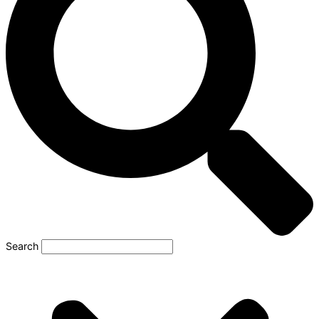
Search