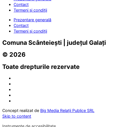
Contact
Termeni și condiții
Prezentare generală
Contact
Termeni și condiții
Comuna Scânteiești | județul Galați
© 2026
Toate drepturile rezervate
Concept realizat de
Big Media Relații Publice SRL
Skip to content
Instrumente de accesibilitate