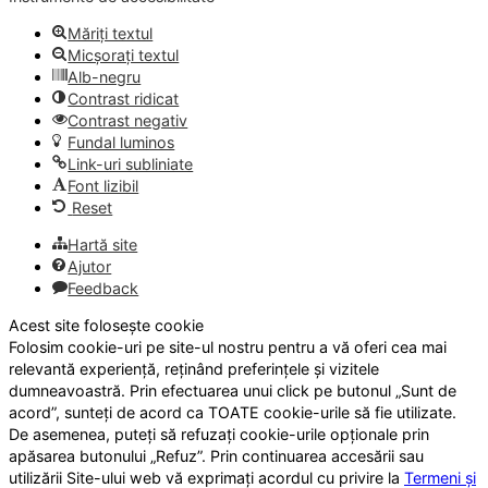
Măriți textul
Micșorați textul
Alb-negru
Contrast ridicat
Contrast negativ
Fundal luminos
Link-uri subliniate
Font lizibil
Reset
Hartă site
Ajutor
Feedback
Acest site folosește cookie
Folosim cookie-uri pe site-ul nostru pentru a vă oferi cea mai
relevantă experiență, reținând preferințele și vizitele
dumneavoastră. Prin efectuarea unui click pe butonul „Sunt de
acord”, sunteți de acord ca TOATE cookie-urile să fie utilizate.
De asemenea, puteți să refuzați cookie-urile opționale prin
apăsarea butonului „Refuz”. Prin continuarea accesării sau
utilizării Site-ului web vă exprimați acordul cu privire la
Termeni și