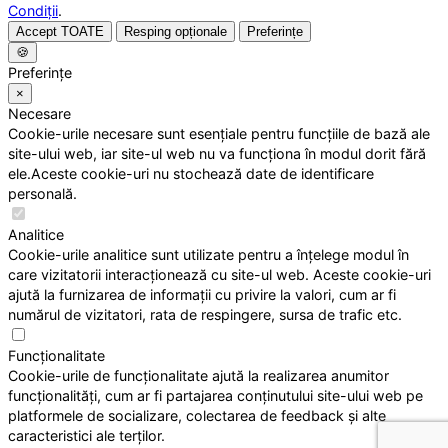
Condiții
.
Accept TOATE
Resping opționale
Preferințe
🍪
Preferințe
×
Necesare
Cookie-urile necesare sunt esențiale pentru funcțiile de bază ale
site-ului web, iar site-ul web nu va funcționa în modul dorit fără
ele.Aceste cookie-uri nu stochează date de identificare
personală.
Analitice
Cookie-urile analitice sunt utilizate pentru a înțelege modul în
care vizitatorii interacționează cu site-ul web. Aceste cookie-uri
ajută la furnizarea de informații cu privire la valori, cum ar fi
numărul de vizitatori, rata de respingere, sursa de trafic etc.
Funcționalitate
Cookie-urile de funcționalitate ajută la realizarea anumitor
funcționalități, cum ar fi partajarea conținutului site-ului web pe
platformele de socializare, colectarea de feedback și alte
caracteristici ale terților.