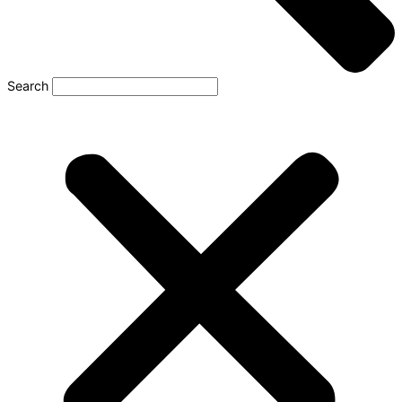
Search