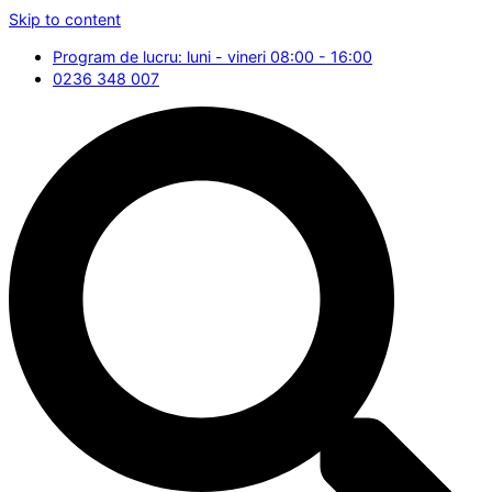
Skip to content
Program de lucru: luni - vineri 08:00 - 16:00
0236 348 007