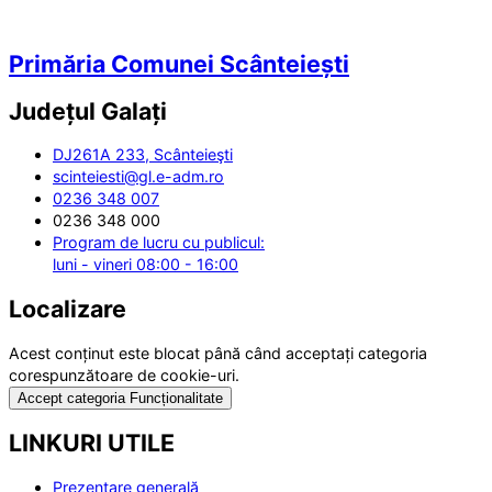
Primăria Comunei Scânteiești
Județul
Galați
DJ261A 233, Scânteieşti
scinteiesti@gl.e-adm.ro
0236 348 007
0236 348 000
Program de lucru cu publicul:
luni - vineri 08:00 - 16:00
Localizare
Acest conținut este blocat până când acceptați categoria
corespunzătoare de cookie-uri.
Accept categoria Funcționalitate
LINKURI UTILE
Prezentare generală