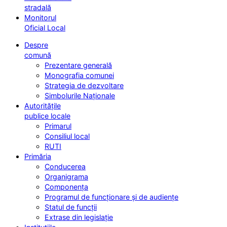
stradală
Monitorul
Oficial Local
Despre
comună
Prezentare generală
Monografia comunei
Strategia de dezvoltare
Simbolurile Naționale
Autoritățile
publice locale
Primarul
Consiliul local
RUTI
Primăria
Conducerea
Organigrama
Componența
Programul de funcționare și de audiențe
Statul de funcții
Extrase din legislație