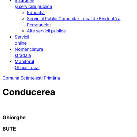
Instituțiile
și serviciile publice
Educația
Serviciul Public Comunitar Local de Evidență a
Persoanelor
Alte servicii publice
Servicii
online
Nomenclatura
stradală
Monitorul
Oficial Local
Comuna Scânteiești
Primăria
Conducerea
Ghiorghe
BUTE