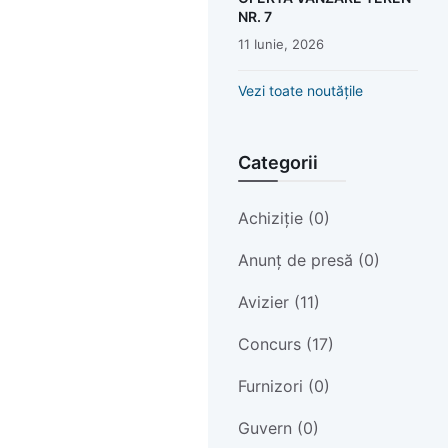
NR. 7
11 Iunie, 2026
Vezi toate noutățile
Categorii
Achiziție (0)
Anunț de presă (0)
Avizier (11)
Concurs (17)
Furnizori (0)
Guvern (0)