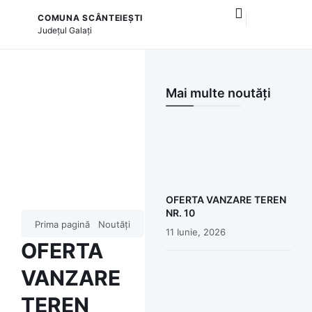
COMUNA SCÂNTEIEȘTI
și serviciile publice
Județul
Galați
Mai multe noutăți
OFERTA VANZARE TEREN
NR. 10
Prima pagină
Noutăți
11 Iunie, 2026
OFERTA
VANZARE
TEREN