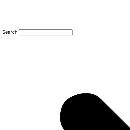
Search