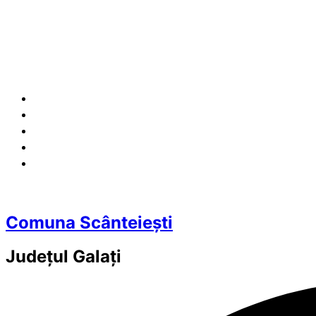
Comuna Scânteiești
Județul
Galați