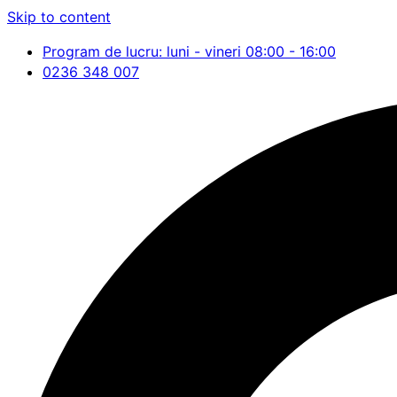
Skip to content
Program de lucru: luni - vineri 08:00 - 16:00
0236 348 007