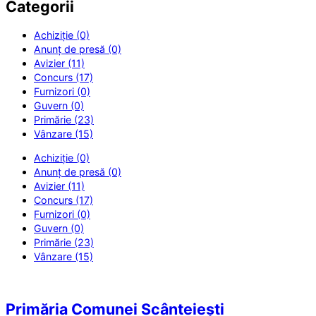
Categorii
Achiziție (0)
Anunț de presă (0)
Avizier (11)
Concurs (17)
Furnizori (0)
Guvern (0)
Primărie (23)
Vânzare (15)
Achiziție (0)
Anunț de presă (0)
Avizier (11)
Concurs (17)
Furnizori (0)
Guvern (0)
Primărie (23)
Vânzare (15)
Primăria Comunei Scânteiești