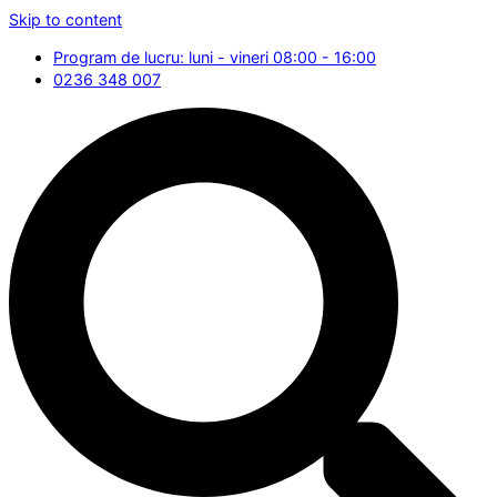
Skip to content
Program de lucru: luni - vineri 08:00 - 16:00
0236 348 007