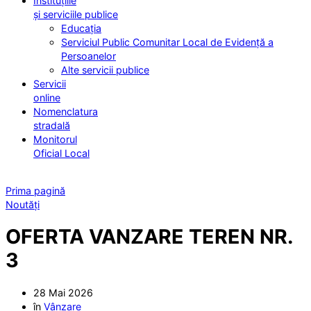
Instituțiile
și serviciile publice
Educația
Serviciul Public Comunitar Local de Evidență a
Persoanelor
Alte servicii publice
Servicii
online
Nomenclatura
stradală
Monitorul
Oficial Local
Prima pagină
Noutăți
OFERTA VANZARE TEREN NR.
3
28 Mai 2026
în
Vânzare