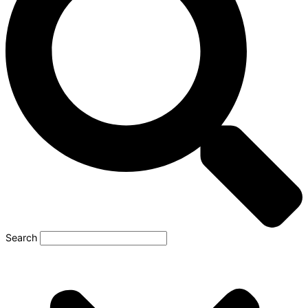
Search