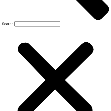
Search