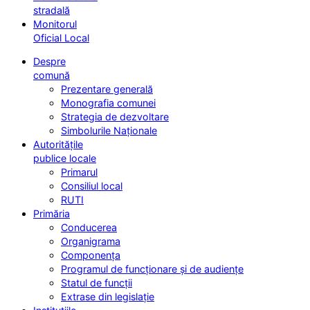
stradală
Monitorul
Oficial Local
Despre
comună
Prezentare generală
Monografia comunei
Strategia de dezvoltare
Simbolurile Naționale
Autoritățile
publice locale
Primarul
Consiliul local
RUTI
Primăria
Conducerea
Organigrama
Componența
Programul de funcționare și de audiențe
Statul de funcții
Extrase din legislație