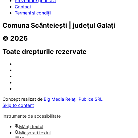
Prezentare generală
Contact
Termeni și condiții
Comuna Scânteiești | județul Galați
© 2026
Toate drepturile rezervate
Concept realizat de
Big Media Relații Publice SRL
Skip to content
Instrumente de accesibilitate
Măriți textul
Micșorați textul