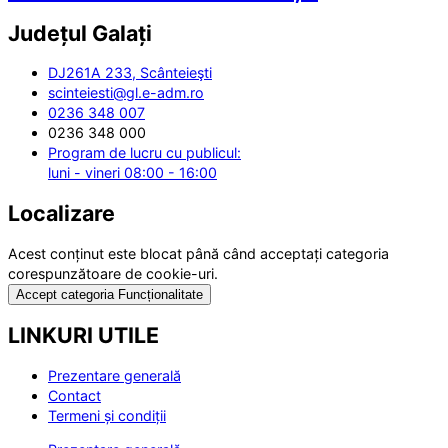
Județul
Galați
DJ261A 233, Scânteieşti
scinteiesti@gl.e-adm.ro
0236 348 007
0236 348 000
Program de lucru cu publicul:
luni - vineri 08:00 - 16:00
Localizare
Acest conținut este blocat până când acceptați categoria
corespunzătoare de cookie-uri.
Accept categoria Funcționalitate
LINKURI UTILE
Prezentare generală
Contact
Termeni și condiții